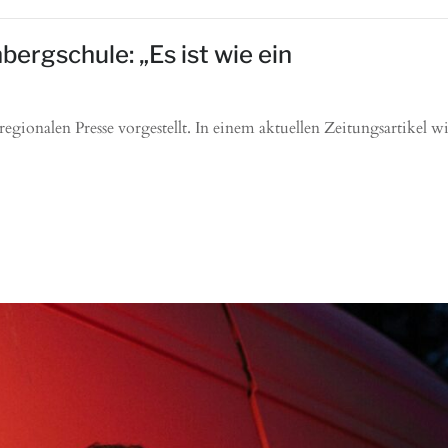
ergschule: „Es ist wie ein
gionalen Presse vorgestellt. In einem aktuellen Zeitungsartikel w