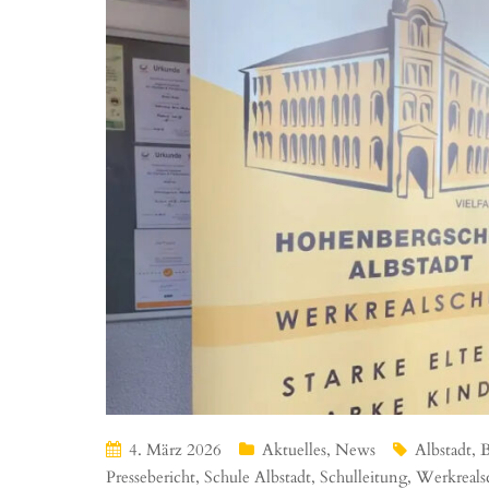
4. März 2026
Aktuelles
,
News
Albstadt
,
B
Pressebericht
,
Schule Albstadt
,
Schulleitung
,
Werkreals