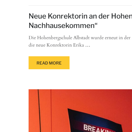
Neue Konrektorin an der Hohenb
Nachhausekommen“
Die Hohenbergschule Albstadt wurde erneut in der re
die neue Konrektorin Erika
…
READ MORE