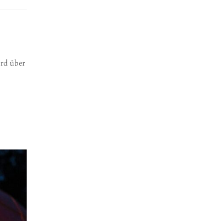
ird über