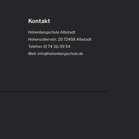
Kontakt
Hohenbergschule Albstadt
Hohenzollernstr. 20 72458 Albstadt
Telefon: (0 74 31) 39 54
Mail: info@hohenbergschule.de