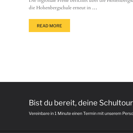
Die regionale Presse berichtet über die Hohenbergsc
die Hohenbergschule erneut in
…
READ MORE
Bist du bereit, deine Schultou
Vereinbare in 1 Minute einen Termin mit unserem Pers