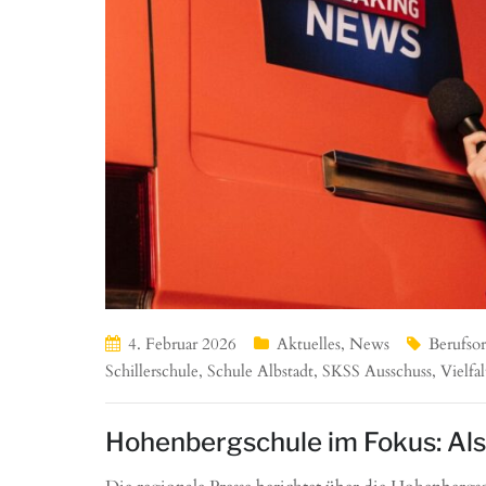
4. Februar 2026
Aktuelles
,
News
Berufsor
Schillerschule
,
Schule Albstadt
,
SKSS Ausschuss
,
Vielfa
Hohenbergschule im Fokus: Als 