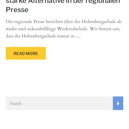
starke Alternative in der regionalen
Presse
Die regionale Presse berichtet über die Hohenbergschule als
starke und zukunftsfähige Werkrealschule. Wir freuen uns,
dass die Hohenbergschule erneut in
…
READ MORE