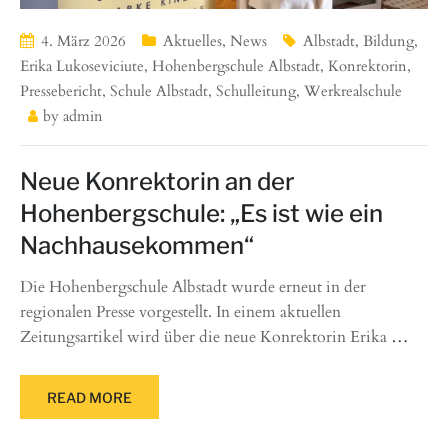
4. März 2026
Aktuelles
,
News
Albstadt
,
Bildung
,
Erika Lukoseviciute
,
Hohenbergschule Albstadt
,
Konrektorin
,
Pressebericht
,
Schule Albstadt
,
Schulleitung
,
Werkrealschule
by
admin
Neue Konrektorin an der
Hohenbergschule: „Es ist wie ein
Nachhausekommen“
Die Hohenbergschule Albstadt wurde erneut in der
regionalen Presse vorgestellt. In einem aktuellen
Zeitungsartikel wird über die neue Konrektorin Erika
…
READ MORE