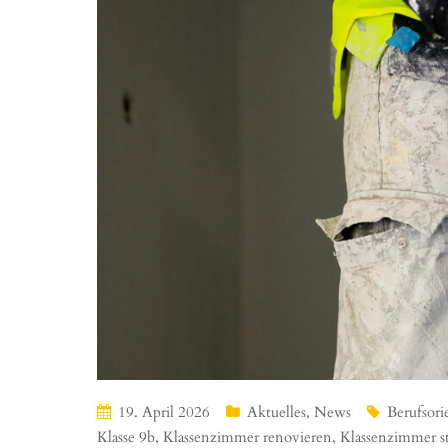
19. April 2026
Aktuelles
,
News
Berufsori
Klasse 9b
,
Klassenzimmer renovieren
,
Klassenzimmer s