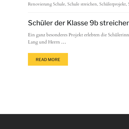
Renovierung Schule
,
Schule streichen
,
Schülerprojekt
,
Schüler der Klasse 9b streiche
Ein ganz besonderes Projekt erlebten die Schülerin
Lang und Herrn
…
READ MORE