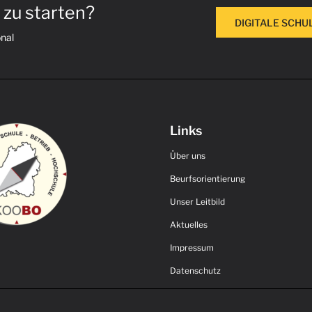
r zu starten?
DIGITALE SCH
onal
Links
Über uns
Beurfsorientierung
Unser Leitbild
Aktuelles
Impressum
Datenschutz