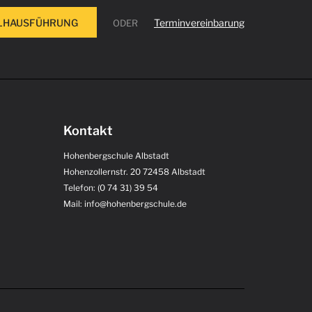
ULHAUSFÜHRUNG
Terminvereinbarung
ODER
Kontakt
Hohenbergschule Albstadt
Hohenzollernstr. 20 72458 Albstadt
Telefon: (0 74 31) 39 54
Mail: info@hohenbergschule.de