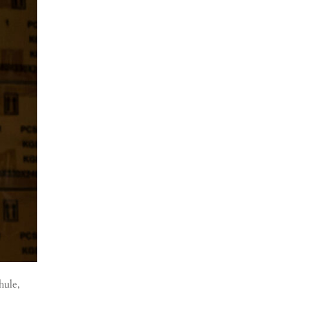
hule
,